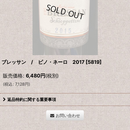
ブレッサン / ピノ・ネーロ 2017
[
5819
]
販売価格
:
6,480
円
(税別)
(
税込
:
7,128
円
)
返品特約に関する重要事項
お問い合わせ