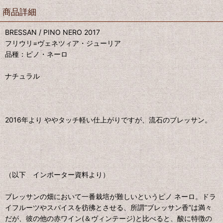
商品詳細
BRESSAN / PINO NERO 2017
フリウリ=ヴェネツィア・ジューリア
品種：ピノ・ネーロ
ナチュラル
2016年より ややタッチ軽い仕上がりですが、流石のブレッサン。
（以下 インポーター資料より）
ブレッサンの畑において一番栽培が難しいというピノ ネーロ。ドラ
イフルーツやスパイスを彷彿とさせる、所謂“ブレッサン香”は満々
だが、彼の他の赤ワイン(＆ヴィンテージ)と比べると、酸に特徴の