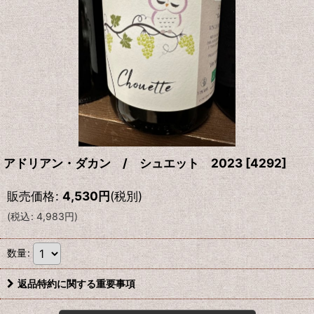
アドリアン・ダカン / シュエット 2023
[
4292
]
販売価格
:
4,530
円
(税別)
(
税込
:
4,983
円
)
数量
:
返品特約に関する重要事項