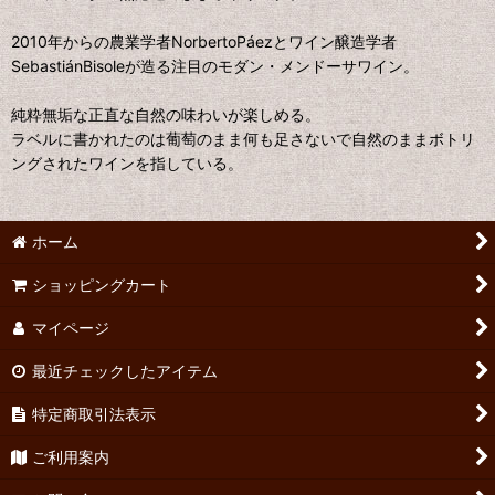
2010年からの農業学者NorbertoPáezとワイン醸造学者
SebastiánBisoleが造る注目のモダン・メンドーサワイン。
純粋無垢な正直な自然の味わいが楽しめる。
ラベルに書かれたのは葡萄のまま何も足さないで自然のままボトリ
ングされたワインを指している。
ホーム
ショッピングカート
マイページ
最近チェックしたアイテム
特定商取引法表示
ご利用案内