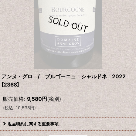
アンヌ・グロ / ブルゴーニュ シャルドネ 2022
[
2368
]
販売価格
:
9,580
円
(税別)
(
税込
:
10,538
円
)
返品特約に関する重要事項