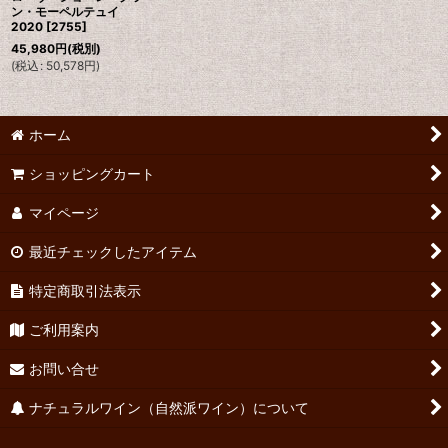
ン・モーペルテュイ
2020
[
2755
]
45,980
円
(税別)
(
税込
:
50,578
円
)
ホーム
ショッピングカート
マイページ
最近チェックしたアイテム
特定商取引法表示
ご利用案内
お問い合せ
ナチュラルワイン（自然派ワイン）について