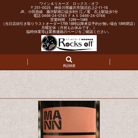
ワイン＆リカーズ ロックス・オフ
〒251-0025 神奈川県藤沢市鵠沼石上2-11-16
JR、小田急線 藤沢駅南口徒歩8分 江ノ電 石上駅徒歩1分
電話 0466-24-0745 ＦＡＸ 0466-24-0746
営業時間 12時〜19時
（当日店頭引き取りラストオーダー17時 18時以降来店予約が無い場合 18時閉店）
月曜定休（月祝もお休みです。）
臨時休業等は業務連絡のページをご確認ください。
商品検索