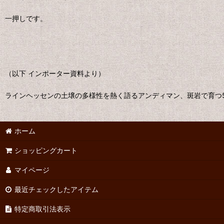
一押しです。
（以下 インポーター資料より）
ラインヘッセンの土壌の多様性を熱く語るアンディマン、斑岩で育つ
ホーム
ショッピングカート
マイページ
最近チェックしたアイテム
特定商取引法表示