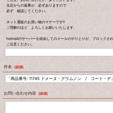
当店からの返事が、必ずありますので
必ず 確認してください。
ネット通販のお買い物のマナーです!!
ご理解のほど よろしくお願いいたします。
hotmailのサーバーを経由してのメールのやりとりが、ブロック
ご注意ください。
件名
[
必須
]
お問い合わせ内容
[
必須
]