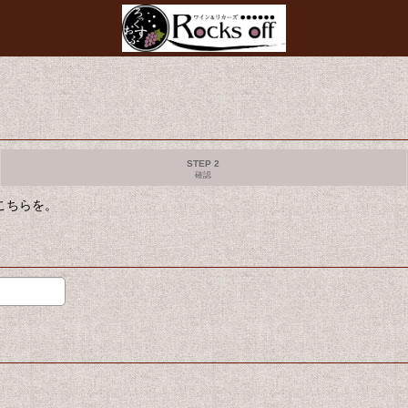
STEP 2
確認
合はこちらを。