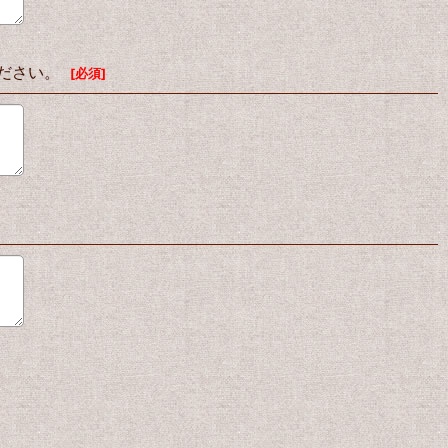
ください。
[
必須
]