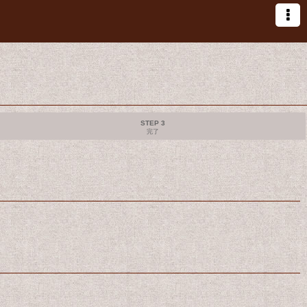
STEP 3
完了