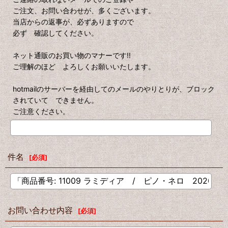
ご注文、お問い合わせが、多くございます。
当店からの返事が、必ずありますので
必ず 確認してください。
ネット通販のお買い物のマナーです!!
ご理解のほど よろしくお願いいたします。
hotmailのサーバーを経由してのメールのやりとりが、ブロック
されていて できません。
ご注意ください。
件名
[
必須
]
お問い合わせ内容
[
必須
]