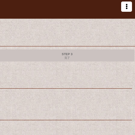
STEP 3
完了