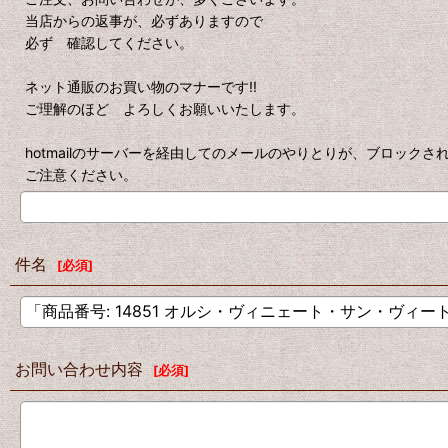
当店からの返事が、必ずありますので
必ず 確認してください。
ネット通販のお買い物のマナーです!!
ご理解のほど よろしくお願いいたします。
hotmailのサーバーを経由してのメールのやりとりが、ブロック
ご注意ください。
件名
[
必須
]
お問い合わせ内容
[
必須
]