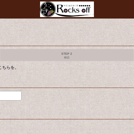
STEP 2
確認
合はこちらを。