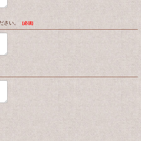
ください。
[
必須
]